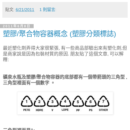
貼文:
6/21/2011
1 則留言:
2011年6月8日
塑膠/聚合物容器概念 (塑膠分類標誌)
最近塑化劑弄得大家很緊張, 有一些商品部驗出來有塑化劑,但
是商家說是因為包裝材質的原因. 朋友貼了這個文章, 可以解
釋:
礦泉水瓶及塑膠/聚合物容器的底部都有一個帶箭頭的三角型 ,
三角型裡面有一個數字 。