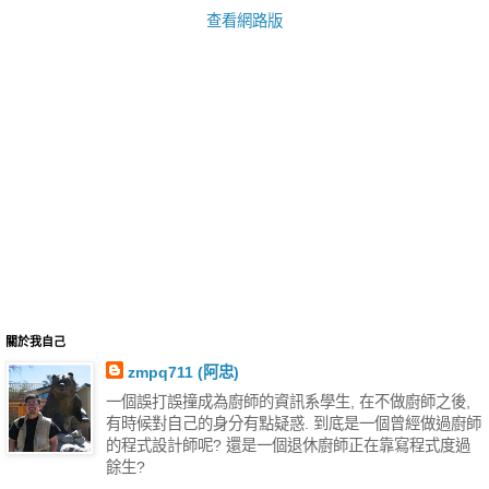
查看網路版
關於我自己
zmpq711 (阿忠)
一個誤打誤撞成為廚師的資訊系學生, 在不做廚師之後,
有時候對自己的身分有點疑惑. 到底是一個曾經做過廚師
的程式設計師呢? 還是一個退休廚師正在靠寫程式度過
餘生?