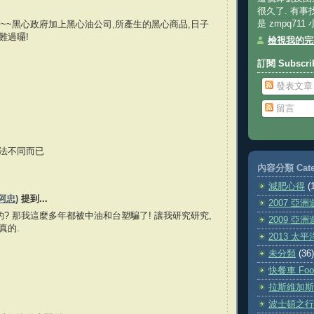
.
很久了. 有事
是 zmpq711
錯~~黑心政府加上黑心油公司,所產生的黑心商品,日子
難過囉!
檢視我的完
訂閱 Subscri
.
發表文章
留言
法不同而已
內容分類 Cate
 減肥心得
(
(阿忠)
提到...
2007 亞洲
假的? 那我這麼多年都被中油和台塑騙了! 讓我研究研究,
2009 亞洲
真的.
2013 太
未分類
(36)
快餐車 Food
.
拉斯維加斯
波士頓之行