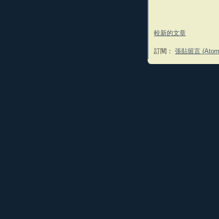
較新的文章
訂閱：
張貼留言 (Atom