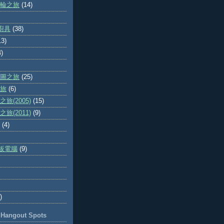
輪之旅
(14)
廚具
(38)
13)
4)
圖之旅
(25)
旅
(6)
旅(2005)
(15)
旅(2011)
(9)
(4)
 平板電腦
(9)
)
ngout Spots