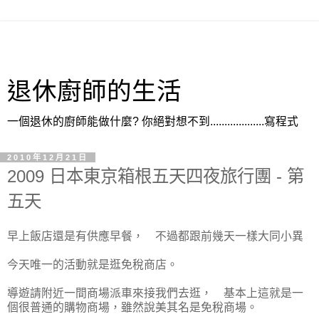
退休廚師的生活
一個退休的廚師能做什麼? 你絕對想不到...................寫程式
2010年12月21日
2009 日本東京箱根五天四夜旅行團 - 第
五天
早上飯店還是有供應早餐， 不過都跟前幾天一樣大同小異
今天唯一的活動就是逛免稅商店。
導遊請附近一間商場派車來接我們去逛， 基本上這就是一
個很普通的購物商場，雖然說美其名是免稅商場。