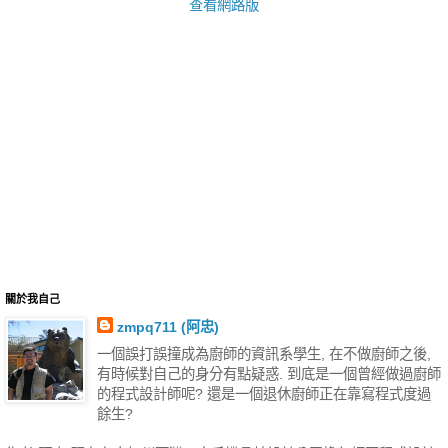
查看網路版
關於我自己
zmpq711 (阿忠)
一個誤打誤撞成為廚師的資訊系學生, 在不做廚師之後,
有時候對自己的身分有點疑惑. 到底是一個曾經做過廚師
的程式設計師呢? 還是一個退休廚師正在靠寫程式度過
餘生?