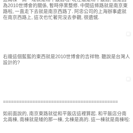
為2010世博會的關係, 暫時停業整修. 中間這條路就是南京東
路啦, 一直走下去就是南京西路了. 阿忠公司的上海辦事處就
在南京西路上, 這次也忙著完沒去參觀, 很遺憾.
右邊這個藍藍的東西就是2010世博會的吉祥物. 聽說是台灣人
設計的?
===========================================
如前面說的, 南京東路就從和平飯店這裡算起. 和平飯店分南
北兩棟, 南棟就是矮的那一棟, 北棟是高的. 這一棟就是南棟啦: