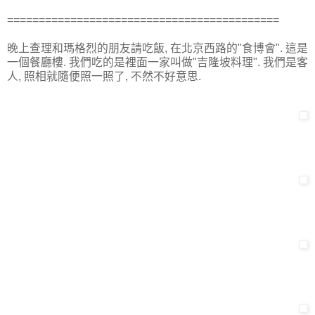
===========================================
晚上查理和瑪格烈的朋友請吃飯, 在北京西路的"食博會". 這是
一個餐廳樓. 我們吃的是裡面一家叫做"吉隆坡料理". 我們是客
人, 照相就隨便照一照了, 不然不好意思.