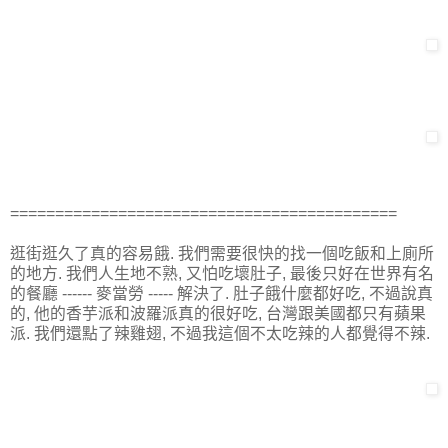
===========================================
逛街逛久了真的容易餓. 我們需要很快的找一個吃飯和上廁所
的地方. 我們人生地不熟, 又怕吃壞肚子, 最後只好在世界有名
的餐廳 ------ 麥當勞 ----- 解決了. 肚子餓什麼都好吃, 不過說真
的, 他的香芋派和波羅派真的很好吃, 台灣跟美國都只有蘋果
派. 我們還點了辣雞翅, 不過我這個不太吃辣的人都覺得不辣.