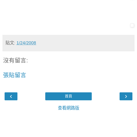
貼文:
1/24/2008
沒有留言:
張貼留言
‹
›
首頁
查看網路版