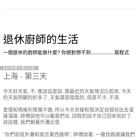
退休廚師的生活
一個退休的廚師能做什麼? 你絕對想不到...................寫程式
2008年1月24日
上海 - 第三天
今天好天氣, 不, 應該這麼說, 跟最近的天氣情況比起來, 今天
的天氣明顯的好多了. 天氣還是陰陰的, 但是不冷, 不濕.
查理和瑪格列胃腸不適, 所以今天忠嫂和我決定自個兒出去溜
達溜達. 師傅說他可以載我們去, 回程的話才自己回來就好了.
就這樣, 我們朝著外灘出發.
"你們就逛外灘和南京東西路唄", 師傅說著, 一邊找路邊讓我們